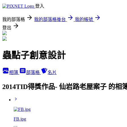
登入
我的部落格
我的部落格後台
我的帳號
登出
蟲點子創意設計
相簿
部落格
名片
2014TID得獎作品- 仙岩路老屋案子 的相
FB.jpg