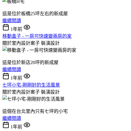
這是位於板橋25坪左右的新成屋
繼續閱讀
1年前
移動盒子 - 一房可快速變兩房的家
關於室內設計案子
裝潢設計
這是位於新店20坪的新成屋
繼續閱讀
1年前
七坪小宅-剛剛好的生活風景
關於室內設計案子
裝潢設計
這個在台北室內只有七坪的小宅
繼續閱讀
1年前