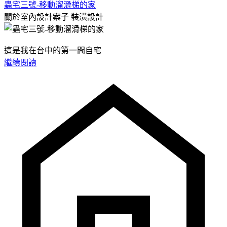
蟲宅三號-移動溜滑梯的家
關於室內設計案子
裝潢設計
這是我在台中的第一間自宅
繼續閱讀