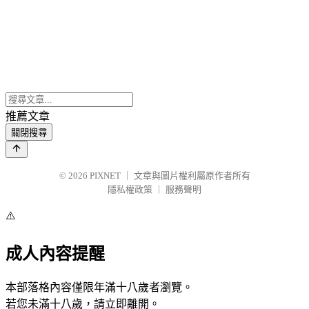
推薦文章
關閉搜尋
© 2026
PIXNET
｜
文章與圖片權利屬原作者所有
隱私權政策
｜
服務聲明
⚠️
成人內容提醒
本部落格內容僅限年滿十八歲者瀏覽。
若您未滿十八歲，請立即離開。