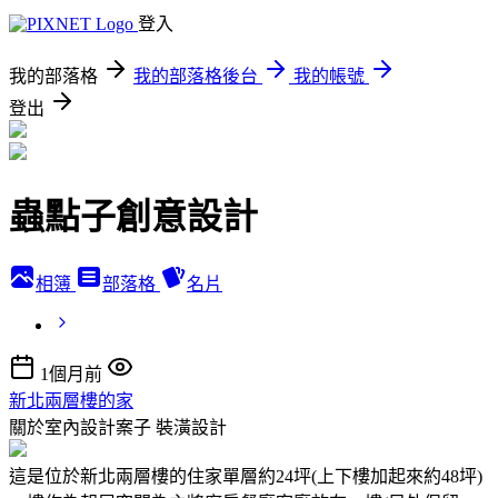
登入
我的部落格
我的部落格後台
我的帳號
登出
蟲點子創意設計
相簿
部落格
名片
1個月前
新北兩層樓的家
關於室內設計案子
裝潢設計
這是位於新北兩層樓的住家單層約24坪(上下樓加起來約48坪)