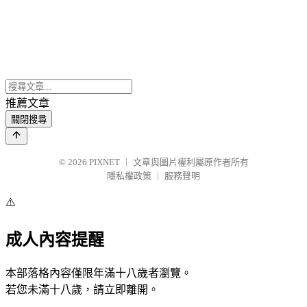
推薦文章
關閉搜尋
© 2026
PIXNET
｜
文章與圖片權利屬原作者所有
隱私權政策
｜
服務聲明
⚠️
成人內容提醒
本部落格內容僅限年滿十八歲者瀏覽。
若您未滿十八歲，請立即離開。