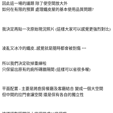
因此這一場的議題 除了使空間放大外
如何在有限的預算 處理鐵皮屋的基本使用品質問題?
我決定再貼一次原始現況照片 (這樣大家可以感覺更強烈對比)
凌亂又冰冷的鐵皮..感覺就是隨時都會被割傷 ==
所以我們決定砍掉重練啦
只保留出原有的廁所磚牆隔間 (這樣可以省很多喔)
平面配置 - 主要是將廚房餐廳及客廳結合 變成一個大空間
但中間的拉門會讓空間 還是保有各自的獨立性