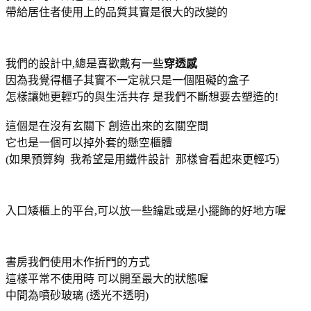
帶給居住者使用上的品質其實是很大的改變的
我們的設計中,總是喜歡戴有一些
穿透感
因為我覺得櫃子其實不一定就只是一個阻礙的盒子
怎樣讓她更輕巧的與生活共存 是我們不斷想要去塑造的!
這個是在沒有玄關下 創造出來的玄關空間
它也是一個可以掉外套的懸空櫃體
(如果預算夠 我希望是用鐵件設計 那樣會看起來更輕巧)
入口矮櫃上的平台,可以放一些鑰匙或是小擺飾的好地方喔
書房我們使用木作折門的方式
這樣平常不使用時 可以開至最大的狀態喔
中間為噴砂玻璃 (透光不透明)