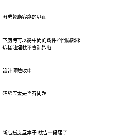
廚房餐廳客廳的界面
下廚時可以將中間的鐵件拉門關起來
這樣油煙就不會亂跑啦
設計師驗收中
確認五金是否有問題
新店鐵皮屋案子 就告一段落了